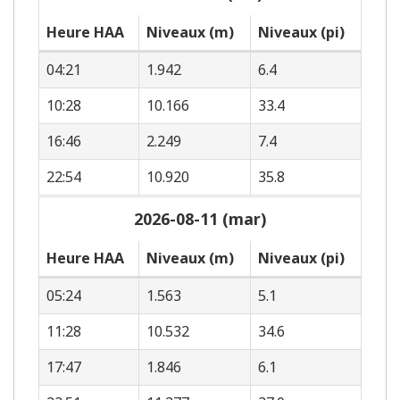
Heure HAA
Niveaux (m)
Niveaux (pi)
04:21
1.942
6.4
10:28
10.166
33.4
16:46
2.249
7.4
22:54
10.920
35.8
2026-08-11 (mar)
Heure HAA
Niveaux (m)
Niveaux (pi)
05:24
1.563
5.1
11:28
10.532
34.6
17:47
1.846
6.1