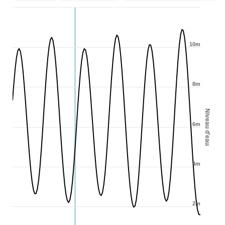
10m
8m
Niveau d'eau
6m
4m
2m