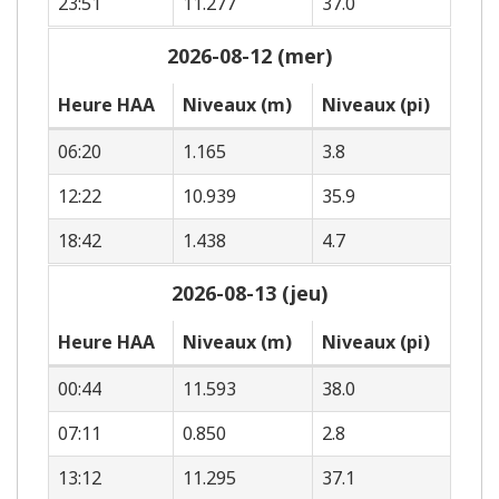
23:51
11.277
37.0
2026-08-12 (mer)
Heure HAA
Niveaux (m)
Niveaux (pi)
06:20
1.165
3.8
12:22
10.939
35.9
18:42
1.438
4.7
2026-08-13 (jeu)
Heure HAA
Niveaux (m)
Niveaux (pi)
00:44
11.593
38.0
07:11
0.850
2.8
13:12
11.295
37.1