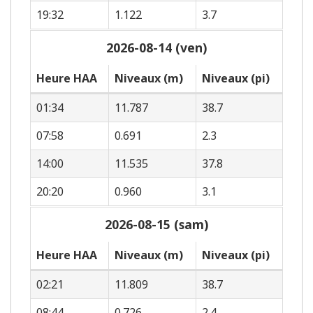
19:32
1.122
3.7
2026-08-14 (ven)
Heure HAA
Niveaux (m)
Niveaux (pi)
01:34
11.787
38.7
07:58
0.691
2.3
14:00
11.535
37.8
20:20
0.960
3.1
2026-08-15 (sam)
Heure HAA
Niveaux (m)
Niveaux (pi)
02:21
11.809
38.7
08:44
0.726
2.4