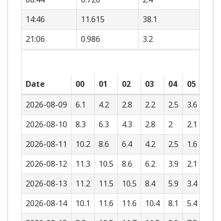
14:46
11.615
38.1
21:06
0.986
3.2
Date
00
01
02
03
04
05
06
2026-08-09
6.1
4.2
2.8
2.2
2.5
3.6
5.5
2026-08-10
8.3
6.3
4.3
2.8
2
2.1
3.3
2026-08-11
10.2
8.6
6.4
4.2
2.5
1.6
1.8
2026-08-12
11.3
10.5
8.6
6.2
3.9
2.1
1.2
2026-08-13
11.2
11.5
10.5
8.4
5.9
3.4
1.7
2026-08-14
10.1
11.6
11.6
10.4
8.1
5.4
2.9