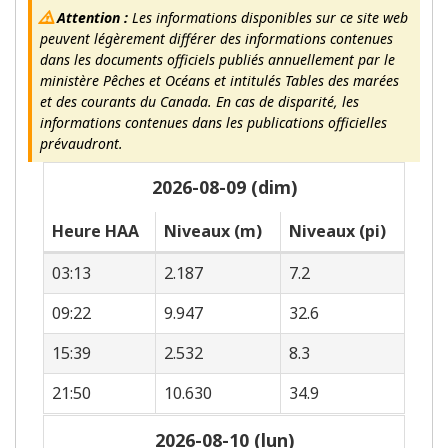
Attention :
Les informations disponibles sur ce site web
peuvent légèrement différer des informations contenues
dans les documents officiels publiés annuellement par le
ministère Pêches et Océans et intitulés Tables des marées
et des courants du Canada. En cas de disparité, les
informations contenues dans les publications officielles
prévaudront.
2026-08-09 (dim)
Heure HAA
Niveaux (m)
Niveaux (pi)
03:13
2.187
7.2
09:22
9.947
32.6
15:39
2.532
8.3
21:50
10.630
34.9
2026-08-10 (lun)