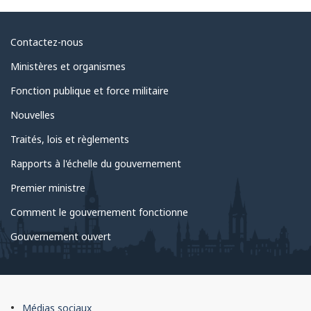
Au
Contactez-nous
sujet
Ministères et organismes
du
Fonction publique et force militaire
gouvernement
Nouvelles
Traités, lois et règlements
Rapports à l'échelle du gouvernement
Premier ministre
Comment le gouvernement fonctionne
Gouvernement ouvert
À
Médias sociaux