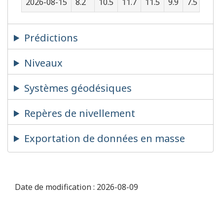
2026-08-15
8.2
10.5
11.7
11.5
9.9
7.5
4.8
Prédictions
Niveaux
Systèmes géodésiques
Repères de nivellement
Exportation de données en masse
Date de modification :
2026-08-09