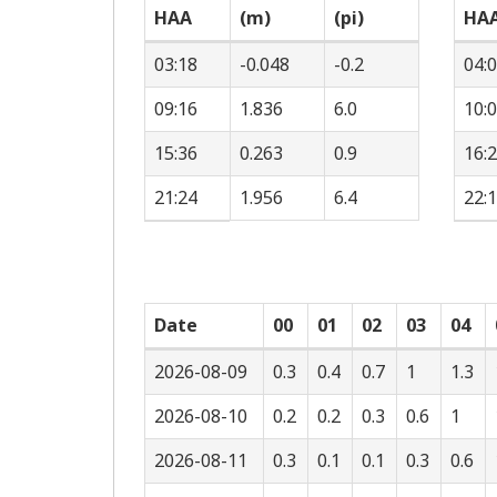
HAA
(m)
(pi)
HA
03:18
-0.048
-0.2
04:
09:16
1.836
6.0
10:
15:36
0.263
0.9
16:
21:24
1.956
6.4
22:
Date
00
01
02
03
04
2026-08-09
0.3
0.4
0.7
1
1.3
2026-08-10
0.2
0.2
0.3
0.6
1
2026-08-11
0.3
0.1
0.1
0.3
0.6