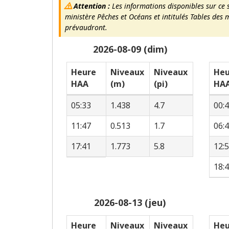
Attention :
Les informations disponibles sur ce 
ministère Pêches et Océans et intitulés Tables des 
prévaudront.
2026-08-09 (dim)
Heure
Niveaux
Niveaux
Heu
HAA
(m)
(pi)
HA
05:33
1.438
4.7
00:
11:47
0.513
1.7
06:
17:41
1.773
5.8
12:
18:
2026-08-13 (jeu)
Heure
Niveaux
Niveaux
Heu