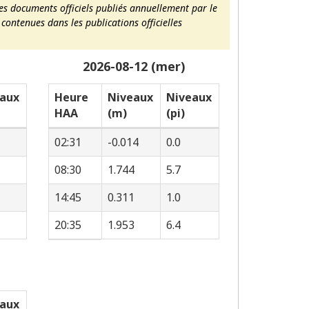
es documents officiels publiés annuellement par le
contenues dans les publications officielles
2026-08-12 (mer)
aux
Heure
Niveaux
Niveaux
HAA
(m)
(pi)
02:31
-0.014
0.0
08:30
1.744
5.7
14:45
0.311
1.0
20:35
1.953
6.4
aux