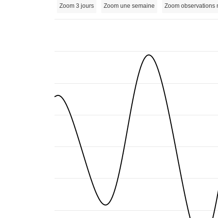
Zoom 3 jours
Zoom une semaine
Zoom observations 