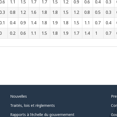
0.6
1.1
1.5
1.7
1.7
1.5
1.2
0.9
0.6
0.4
0.3
0.3
0.8
1.2
1.6
1.8
1.8
1.5
1.2
0.8
0.5
0.3
0.1
0.4
0.9
1.4
1.8
1.9
1.8
1.5
1.1
0.7
0.4
0
0.2
0.6
1.1
1.5
1.8
1.9
1.7
1.4
1
0.7
Nouvelles
Pre
Traités, lois et règlements
Com
Rapports à l'échelle du gouvernement
Gou