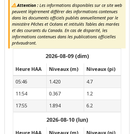
Attention :
Les informations disponibles sur ce site web
peuvent légèrement différer des informations contenues
dans les documents officiels publiés annuellement par le
ministère Pêches et Océans et intitulés Tables des marées
et des courants du Canada. En cas de disparité, les
informations contenues dans les publications officielles
prévaudront.
2026-08-09 (dim)
Heure HAA
Niveaux (m)
Niveaux (pi)
05:46
1.420
4.7
11:54
0.367
1.2
17:55
1.894
6.2
2026-08-10 (lun)
Heure HAA
Niveaux (m)
Niveaux (pi)