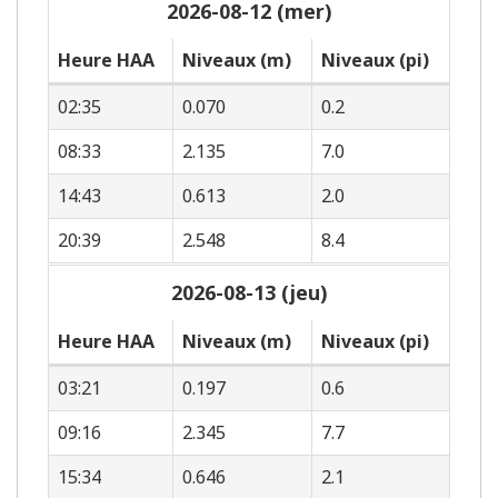
2026-08-12 (mer)
Heure HAA
Niveaux (m)
Niveaux (pi)
02:35
0.070
0.2
08:33
2.135
7.0
14:43
0.613
2.0
20:39
2.548
8.4
2026-08-13 (jeu)
Heure HAA
Niveaux (m)
Niveaux (pi)
03:21
0.197
0.6
09:16
2.345
7.7
15:34
0.646
2.1