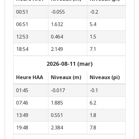
00:51
-0.055
-0.2
06:51
1.632
5.4
12:53
0.464
1.5
18:54
2.149
7.1
2026-08-11 (mar)
Heure HAA
Niveaux (m)
Niveaux (pi)
01:45
-0.017
-0.1
07:46
1.885
6.2
13:49
0.551
1.8
19:48
2.384
7.8