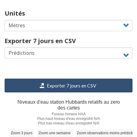
Unités
Exporter 7 jours en CSV
Exporter 7 jours en CSV
Niveaux d'eau station Hubbards relatifs au zero
des cartes
Fuseau horaire HAA
Plus haut niveau d'eau enregistré:N/A
Plus bas niveau d'eau enregistré:N/A
Zoom 3 jours
Zoom une semaine
Zoom observations moins prédictio