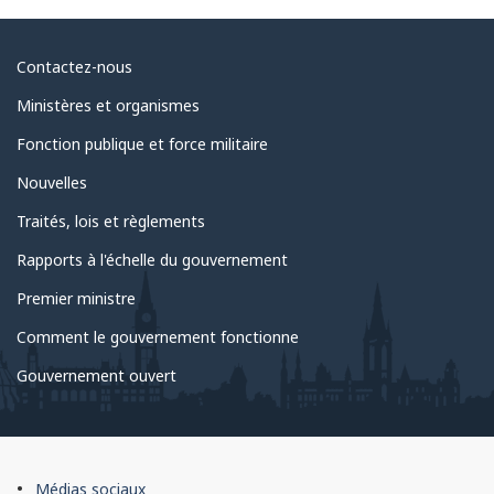
Au
Contactez-nous
sujet
Ministères et organismes
du
Fonction publique et force militaire
gouvernement
Nouvelles
Traités, lois et règlements
Rapports à l'échelle du gouvernement
Premier ministre
Comment le gouvernement fonctionne
Gouvernement ouvert
À
Médias sociaux