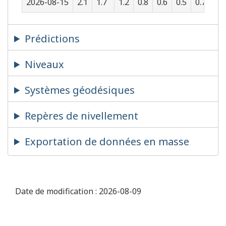
2026-08-15
2.1
1.7
1.2
0.8
0.6
0.5
0.7
1.1
Prédictions
Niveaux
Systèmes géodésiques
Repères de nivellement
Exportation de données en masse
Date de modification :
2026-08-09