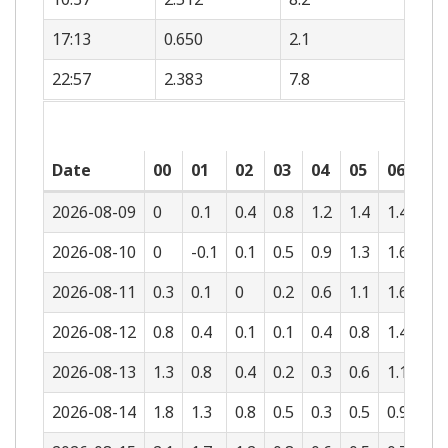
17:13
0.650
2.1
22:57
2.383
7.8
Date
00
01
02
03
04
05
06
07
2026-08-09
0
0.1
0.4
0.8
1.2
1.4
1.4
1.3
2026-08-10
0
-0.1
0.1
0.5
0.9
1.3
1.6
1.6
2026-08-11
0.3
0.1
0
0.2
0.6
1.1
1.6
1.8
2026-08-12
0.8
0.4
0.1
0.1
0.4
0.8
1.4
1.8
2026-08-13
1.3
0.8
0.4
0.2
0.3
0.6
1.1
1.7
2026-08-14
1.8
1.3
0.8
0.5
0.3
0.5
0.9
1.4