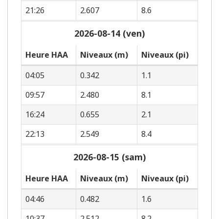
21:26
2.607
8.6
2026-08-14 (ven)
Heure HAA
Niveaux (m)
Niveaux (pi)
04:05
0.342
1.1
09:57
2.480
8.1
16:24
0.655
2.1
22:13
2.549
8.4
2026-08-15 (sam)
Heure HAA
Niveaux (m)
Niveaux (pi)
04:46
0.482
1.6
10:37
2.512
8.2